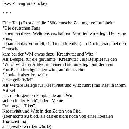
bzw. Villengrundstücke)
* * *
Eine Tanja Rest darf die "Süddeutsche Zeitung" vollbrabbeln:
"Die deutschen Fans
haben bei dieser Weltmeisterschaft ein Vorurteil widerlegt. Deutsche
Fans,
behauptet das Vorurteil, sind nicht kreativ. (…) Doch gerade bei den
Deutschen
kam bei der WM etwas dazu: Kreativität und Witz."
Als Beispiel für die gerühmte "Kreativität", als Beispiel für den
"Witz" wird der Artikel mit einem Bild unterlegt, auf dem ein
Fan-Plakat hochgehalten wird, auf dem steht:
"Danke Kaiser Franz für
diese geile WM"
Als weitere Belege für Kreativität und Witz führt Frau Rest in ihrem
Artikel
u.a. die folgenden Fanplakate an: "Wir
stehen hinter Euch", oder "Meine
Frau gegen Tiket".
Kreativität und Witz in den Zeiten von Pisa.
(aber nichts zu blöd, als daß es nicht noch von einer liberalen
Tageszeitung
ausgewalzt werden würde)