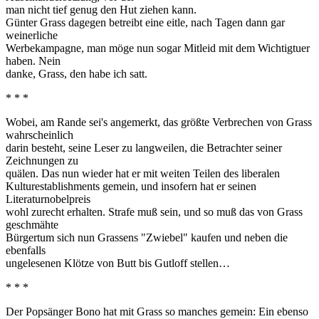
man nicht tief genug den Hut ziehen kann.
Günter Grass dagegen betreibt eine eitle, nach Tagen dann gar
weinerliche
Werbekampagne, man möge nun sogar Mitleid mit dem Wichtigtuer
haben. Nein
danke, Grass, den habe ich satt.
* * *
Wobei, am Rande sei's angemerkt, das größte Verbrechen von Grass
wahrscheinlich
darin besteht, seine Leser zu langweilen, die Betrachter seiner
Zeichnungen zu
quälen. Das nun wieder hat er mit weiten Teilen des liberalen
Kulturestablishments gemein, und insofern hat er seinen
Literaturnobelpreis
wohl zurecht erhalten. Strafe muß sein, und so muß das von Grass
geschmähte
Bürgertum sich nun Grassens "Zwiebel" kaufen und neben die
ebenfalls
ungelesenen Klötze von Butt bis Gutloff stellen…
* * *
Der Popsänger Bono hat mit Grass so manches gemein: Ein ebenso