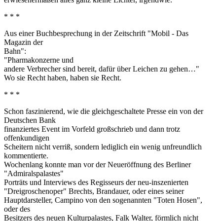
* * *
Aus einer Buchbesprechung in der Zeitschrift "Mobil - Das
Magazin der
Bahn":
"Pharmakonzerne und
andere Verbrecher sind bereit, dafür über Leichen zu gehen…"
Wo sie Recht haben, haben sie Recht.
* * *
Schon faszinierend, wie die gleichgeschaltete Presse ein von der
Deutschen Bank
finanziertes Event im Vorfeld großschrieb und dann trotz
offenkundigen
Scheitern nicht verriß, sondern lediglich ein wenig unfreundlich
kommentierte.
Wochenlang konnte man vor der Neueröffnung des Berliner
"Admiralspalastes"
Porträts und Interviews des Regisseurs der neu-inszenierten
"Dreigroschenoper" Brechts, Brandauer, oder eines seiner
Hauptdarsteller, Campino von den sogenannten "Toten Hosen",
oder des
Besitzers des neuen Kulturpalastes, Falk Walter, förmlich nicht