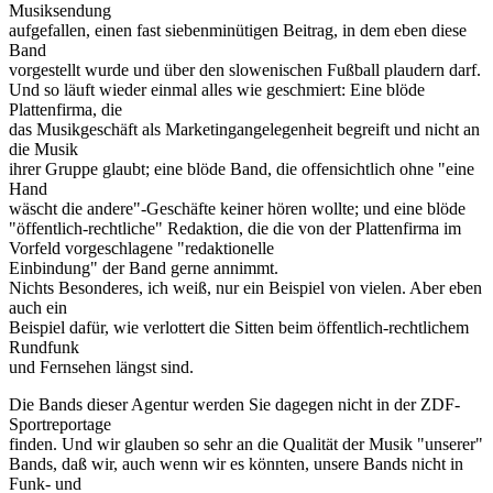
Musiksendung
aufgefallen, einen fast siebenminütigen Beitrag, in dem eben diese
Band
vorgestellt wurde und über den slowenischen Fußball plaudern darf.
Und so läuft wieder einmal alles wie geschmiert: Eine blöde
Plattenfirma, die
das Musikgeschäft als Marketingangelegenheit begreift und nicht an
die Musik
ihrer Gruppe glaubt; eine blöde Band, die offensichtlich ohne "eine
Hand
wäscht die andere"-Geschäfte keiner hören wollte; und eine blöde
"öffentlich-rechtliche" Redaktion, die die von der Plattenfirma im
Vorfeld vorgeschlagene "redaktionelle
Einbindung" der Band gerne annimmt.
Nichts Besonderes, ich weiß, nur ein Beispiel von vielen. Aber eben
auch ein
Beispiel dafür, wie verlottert die Sitten beim öffentlich-rechtlichem
Rundfunk
und Fernsehen längst sind.
Die Bands dieser Agentur werden Sie dagegen nicht in der ZDF-
Sportreportage
finden. Und wir glauben so sehr an die Qualität der Musik "unserer"
Bands, daß wir, auch wenn wir es könnten, unsere Bands nicht in
Funk- und