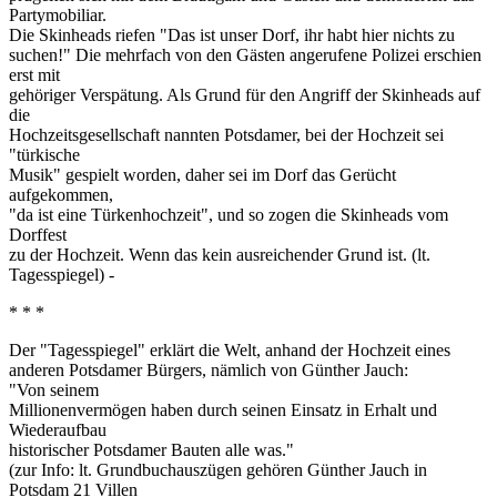
Partymobiliar.
Die Skinheads riefen "Das ist unser Dorf, ihr habt hier nichts zu
suchen!" Die mehrfach von den Gästen angerufene Polizei erschien
erst mit
gehöriger Verspätung. Als Grund für den Angriff der Skinheads auf
die
Hochzeitsgesellschaft nannten Potsdamer, bei der Hochzeit sei
"türkische
Musik" gespielt worden, daher sei im Dorf das Gerücht
aufgekommen,
"da ist eine Türkenhochzeit", und so zogen die Skinheads vom
Dorffest
zu der Hochzeit. Wenn das kein ausreichender Grund ist. (lt.
Tagesspiegel) -
* * *
Der "Tagesspiegel" erklärt die Welt, anhand der Hochzeit eines
anderen Potsdamer Bürgers, nämlich von Günther Jauch:
"Von seinem
Millionenvermögen haben durch seinen Einsatz in Erhalt und
Wiederaufbau
historischer Potsdamer Bauten alle was."
(zur Info: lt. Grundbuchauszügen gehören Günther Jauch in
Potsdam 21 Villen