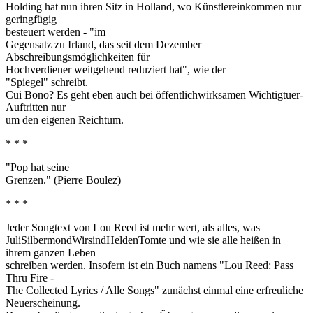
Holding hat nun ihren Sitz in Holland, wo Künstlereinkommen nur
geringfügig
besteuert werden - "im
Gegensatz zu Irland, das seit dem Dezember
Abschreibungsmöglichkeiten für
Hochverdiener weitgehend reduziert hat", wie der
"Spiegel" schreibt.
Cui Bono? Es geht eben auch bei öffentlichwirksamen Wichtigtuer-
Auftritten nur
um den eigenen Reichtum.
* * *
"Pop hat seine
Grenzen." (Pierre Boulez)
* * *
Jeder Songtext von Lou Reed ist mehr wert, als alles, was
JuliSilbermondWirsindHeldenTomte und wie sie alle heißen in
ihrem ganzen Leben
schreiben werden. Insofern ist ein Buch namens "Lou Reed: Pass
Thru Fire -
The Collected Lyrics / Alle Songs" zunächst einmal eine erfreuliche
Neuerscheinung.