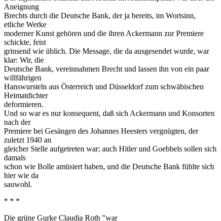
Aneignung
Brechts durch die Deutsche Bank, der ja bereits, im Wortsinn,
etliche Werke
moderner Kunst gehören und die ihren Ackermann zur Premiere
schickte, feist
grinsend wie üblich. Die Message, die da ausgesendet wurde, war
klar: Wir, die
Deutsche Bank, vereinnahmen Brecht und lassen ihn von ein paar
willfährigen
Hanswursteln aus Österreich und Düsseldorf zum schwäbischen
Heimatdichter
deformieren.
Und so war es nur konsequent, daß sich Ackermann und Konsorten
nach der
Premiere bei Gesängen des Johannes Heesters vergnügten, der
zuletzt 1940 an
gleicher Stelle aufgetreten war; auch Hitler und Goebbels sollen sich
damals
schon wie Bolle amüsiert haben, und die Deutsche Bank fühlte sich
hier wie da
sauwohl.
* * *
Die grüne Gurke Claudia Roth "war