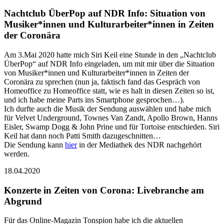
Nachtclub ÜberPop auf NDR Info: Situation von
Musiker*innen und Kulturarbeiter*innen in Zeiten
der Coronära
Am 3.Mai 2020 hatte mich Siri Keil eine Stunde in den „Nachtclub
ÜberPop“ auf NDR Info eingeladen, um mit mir über die Situation
von Musiker*innen und Kulturarbeiter*innen in Zeiten der
Coronära zu sprechen (nun ja, faktisch fand das Gespräch von
Homeoffice zu Homeoffice statt, wie es halt in diesen Zeiten so ist,
und ich habe meine Parts ins Smartphone gesprochen…).
Ich durfte auch die Musik der Sendung auswählen und habe mich
für Velvet Underground, Townes Van Zandt, Apollo Brown, Hanns
Eisler, Swamp Dogg & John Prine und für Tortoise entschieden. Siri
Keil hat dann noch Patti Smith dazugeschnitten…
Die Sendung kann
hier
in der Mediathek des NDR nachgehört
werden.
18.04.2020
Konzerte in Zeiten von Corona: Livebranche am
Abgrund
Für das Online-Magazin Tonspion habe ich die aktuellen