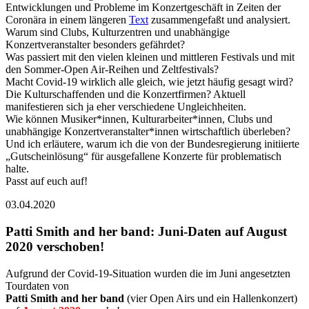
Entwicklungen und Probleme im Konzertgeschäft in Zeiten der
Coronära in einem längeren
Text
zusammengefaßt und analysiert.
Warum sind Clubs, Kulturzentren und unabhängige
Konzertveranstalter besonders gefährdet?
Was passiert mit den vielen kleinen und mittleren Festivals und mit
den Sommer-Open Air-Reihen und Zeltfestivals?
Macht Covid-19 wirklich alle gleich, wie jetzt häufig gesagt wird?
Die Kulturschaffenden und die Konzertfirmen? Aktuell
manifestieren sich ja eher verschiedene Ungleichheiten.
Wie können Musiker*innen, Kulturarbeiter*innen, Clubs und
unabhängige Konzertveranstalter*innen wirtschaftlich überleben?
Und ich erläutere, warum ich die von der Bundesregierung initiierte
„Gutscheinlösung“ für ausgefallene Konzerte für problematisch
halte.
Passt auf euch auf!
03.04.2020
Patti Smith and her band: Juni-Daten auf August
2020 verschoben!
Aufgrund der Covid-19-Situation wurden die im Juni angesetzten
Tourdaten von
Patti Smith and her band
(vier Open Airs und ein Hallenkonzert)