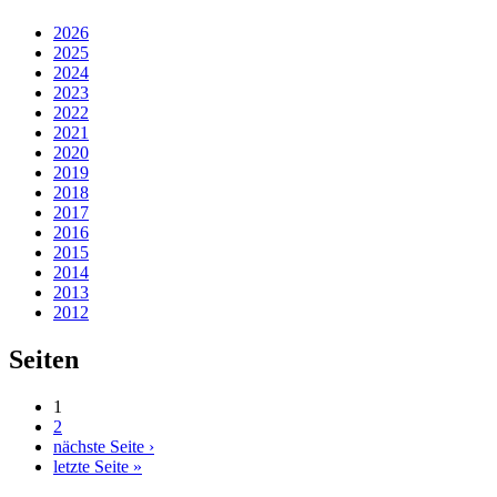
2026
2025
2024
2023
2022
2021
2020
2019
2018
2017
2016
2015
2014
2013
2012
Seiten
1
2
nächste Seite ›
letzte Seite »