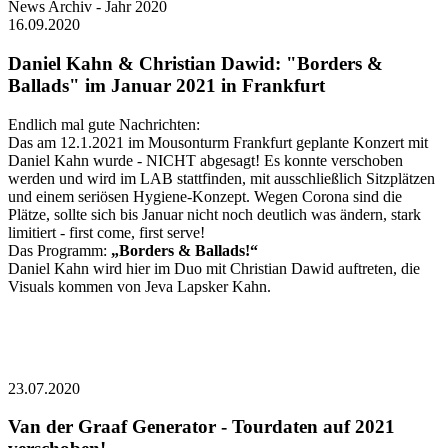
News Archiv - Jahr 2020
16.09.2020
Daniel Kahn & Christian Dawid: "Borders &
Ballads" im Januar 2021 in Frankfurt
Endlich mal gute Nachrichten:
Das am 12.1.2021 im Mousonturm Frankfurt geplante Konzert mit
Daniel Kahn wurde - NICHT abgesagt! Es konnte verschoben
werden und wird im LAB stattfinden, mit ausschließlich Sitzplätzen
und einem seriösen Hygiene-Konzept. Wegen Corona sind die
Plätze, sollte sich bis Januar nicht noch deutlich was ändern, stark
limitiert - first come, first serve!
Das Programm:
„Borders & Ballads!“
Daniel Kahn wird hier im Duo mit Christian Dawid auftreten, die
Visuals kommen von Jeva Lapsker Kahn.
23.07.2020
Van der Graaf Generator - Tourdaten auf 2021