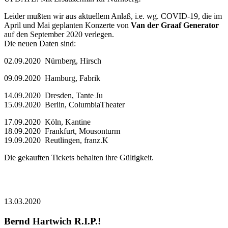
Leider mußten wir aus aktuellem Anlaß, i.e. wg. COVID-19, die im
April und Mai geplanten Konzerte von
Van der Graaf Generator
auf den September 2020 verlegen.
Die neuen Daten sind:
02.09.2020 Nürnberg, Hirsch
09.09.2020 Hamburg, Fabrik
14.09.2020 Dresden, Tante Ju
15.09.2020 Berlin, ColumbiaTheater
17.09.2020 Köln, Kantine
18.09.2020 Frankfurt, Mousonturm
19.09.2020 Reutlingen, franz.K
Die gekauften Tickets behalten ihre Gültigkeit.
13.03.2020
Bernd Hartwich R.I.P.!