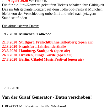
auf
August 2020
verschoben.
Die für die Juni-Konzerte gekauften Tickets behalten ihre Gültigkeit.
Das im Juli geplante Konzert auf dem Tollwood-Festival München
bleibt von der Verschiebung unberührt und wird nach jetzigem
Stand stattfinden.
Die aktualisierten Daten:
19.7.2020 München, Tollwood
21.8.2020 Stuttgart, Freilichtbühne Killesberg (open air)
22.8.2020 Frankfurt, Jahrhunderthalle
23.8.2020 Hamburg, Stadtpark (open air)
26.8.2020 Dresden, Junge Garde (open air)
27.8.2020 Berlin, Citadel Music Festival (open air)
17.03.2020
Van der Graaf Generator - Daten verschoben!
UPDATE! Mit Ersatztermin für Nürnberg!