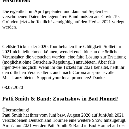
verschoben!
Die eigentlich im April geplanten und dann auf September
verschobenen Daten der legendären Band mußten aus Covid-19-
Gründen jetzt - hoffentlich! - endgültig auf den Herbst 2021 verlegt
werden.
Gelöste Tickets der 2020-Tour behalten ihre Gültigkeit. Solltet ihr
2021 nicht teilnehmen können, wendet euch bitte an die örtlichen
Veranstalter, die versuchen werden, eine faire Lösung zur Erstattung
(möglichst ohne Gutschein-Regelung...) anzubieten. Aber falls
irgendwie möglich: Wenn ihr die Tickets für 2021 behaltet, helft ihr
den örtlichen Veranstaltern, auch nach Corona anspruchsvolle
Musik anzubieten. Support your local promoters! Danke.
08.07.2020
Patti Smith & Band: Zusatzshow in Bad Honnef!
Überraschung!
Patti Smith hat ihrer vom Juni bzw. August 2020 auf Juni/Juli 2021
verschobenen Deutschland-Tournee eine weitere Show hinzugefügt.
Am 7.Juni 2021 werden Patti Smith & Band in Bad Honnef auf der