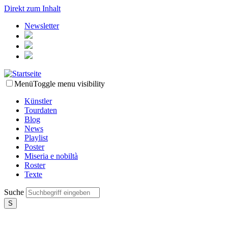
Direkt zum Inhalt
Newsletter
Menü
Toggle menu visibility
Künstler
Tourdaten
Blog
News
Playlist
Poster
Miseria e nobiltà
Roster
Texte
Suche