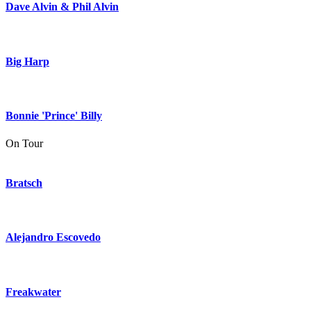
Dave Alvin & Phil Alvin
Big Harp
Bonnie 'Prince' Billy
On Tour
Bratsch
Alejandro Escovedo
Freakwater