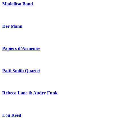
Madalitso Band
Der Mann
Papiers d’Armenies
Patti Smith Quartet
Rebeca Lane & Audry Funk
Lou Reed