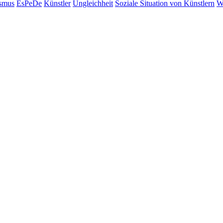
ismus
EsPeDe
Künstler
Ungleichheit
Soziale Situation von Künstlern
Wi