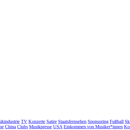
ikindustrie
TV
Konzerte
Satire
Staatsfernsehen
Sponsoring
Fußball
Sk
ne
China
Clubs
Musikpresse
USA
Einkommen von Musiker*innen
Ko