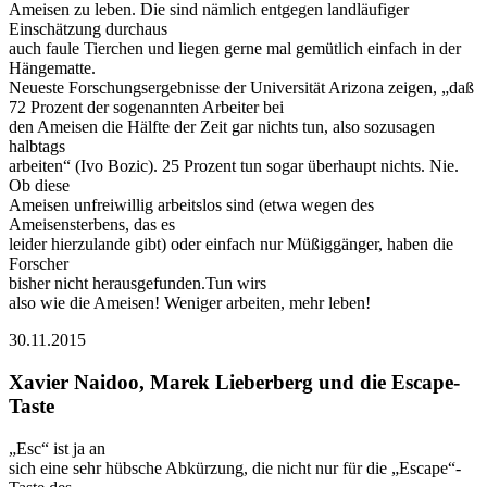
Ameisen zu leben. Die sind nämlich entgegen landläufiger
Einschätzung durchaus
auch faule Tierchen und liegen gerne mal gemütlich einfach in der
Hängematte.
Neueste Forschungsergebnisse der Universität Arizona zeigen, „daß
72 Prozent der sogenannten Arbeiter bei
den Ameisen die Hälfte der Zeit gar nichts tun, also sozusagen
halbtags
arbeiten“ (Ivo Bozic). 25 Prozent tun sogar überhaupt nichts. Nie.
Ob diese
Ameisen unfreiwillig arbeitslos sind (etwa wegen des
Ameisensterbens, das es
leider hierzulande gibt) oder einfach nur Müßiggänger, haben die
Forscher
bisher nicht herausgefunden.Tun wirs
also wie die Ameisen! Weniger arbeiten, mehr leben!
30.11.2015
Xavier Naidoo, Marek Lieberberg und die Escape-
Taste
„Esc“ ist ja an
sich eine sehr hübsche Abkürzung, die nicht nur für die „Escape“-