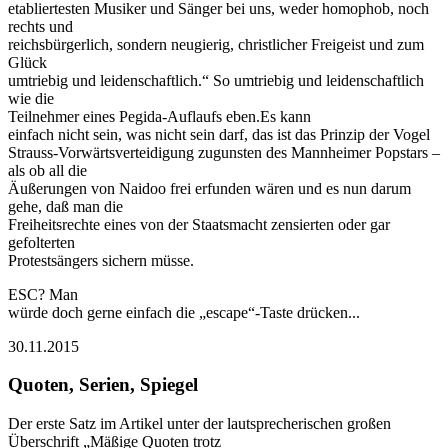
etabliertesten Musiker und Sänger bei uns, weder homophob, noch
rechts und
reichsbürgerlich, sondern neugierig, christlicher Freigeist und zum
Glück
umtriebig und leidenschaftlich.“ So umtriebig und leidenschaftlich
wie die
Teilnehmer eines Pegida-Auflaufs eben.Es kann
einfach nicht sein, was nicht sein darf, das ist das Prinzip der Vogel
Strauss-Vorwärtsverteidigung zugunsten des Mannheimer Popstars –
als ob all die
Äußerungen von Naidoo frei erfunden wären und es nun darum
gehe, daß man die
Freiheitsrechte eines von der Staatsmacht zensierten oder gar
gefolterten
Protestsängers sichern müsse.
ESC? Man
würde doch gerne einfach die „escape“-Taste drücken...
30.11.2015
Quoten, Serien, Spiegel
Der erste Satz im Artikel unter der lautsprecherischen großen
Überschrift „Mäßige Quoten trotz