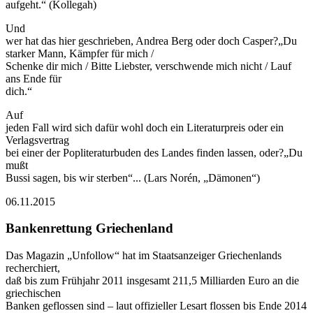
aufgeht.“ (Kollegah)
Und
wer hat das hier geschrieben, Andrea Berg oder doch Casper?„Du
starker Mann, Kämpfer für mich /
Schenke dir mich / Bitte Liebster, verschwende mich nicht / Lauf
ans Ende für
dich.“
Auf
jeden Fall wird sich dafür wohl doch ein Literaturpreis oder ein
Verlagsvertrag
bei einer der Popliteraturbuden des Landes finden lassen, oder?„Du
mußt
Bussi sagen, bis wir sterben“... (Lars Norén, „Dämonen“)
06.11.2015
Bankenrettung Griechenland
Das Magazin „Unfollow“ hat im Staatsanzeiger Griechenlands
recherchiert,
daß bis zum Frühjahr 2011 insgesamt 211,5 Milliarden Euro an die
griechischen
Banken geflossen sind – laut offizieller Lesart flossen bis Ende 2014