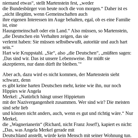
niemand etwas“, stellt Martenstein fest, „weder
die Bundesbürger von heute noch die von morgen.“ Daher ist es
„nicht illegitim, wenn Gemeinschaften auch
ihre eigenen Interessen im Auge behalten, egal, ob es eine Familie
ist, eine
Hausgemeinschaft oder ein Land.“ Also müssen, so Martenstein,
„die Deutschen ein Verhalten zeigen, das sie
verlernt haben: Sie müssen selbstbewußt, autoritär und auch hart
sein.“
Hart wie Kruppstahl. „Sie“, also „die Deutschen“, „müßten sagen:
‚Das sind wir. Das ist unsere Lebensweise. Ihr müßt sie
akzeptieren, nur dann dürft ihr bleiben.’“
Aber ach, dazu wird es nicht kommen, der Martenstein sieht
schwarz, denn
es gibt keine harten Deutschen mehr, keine wie ihn, nur noch
Hippies wie Angela
Merkel: „Natürlich hängt unser Hippietum
mit der Nazivergangenheit zusammen. Wer sind wir? Die meisten
sind sehr lieb
und können nicht anders, auch, wenn es gut und richtig wäre.“ Nur
Merkel,
die „Wagnerianerin“ (Richard, nicht Franz Josef!), kapiert es nicht:
„Das, was Angela Merkel gerade mit
Deutschland anstellt, würde kein Mensch mit seiner Wohnung tun.