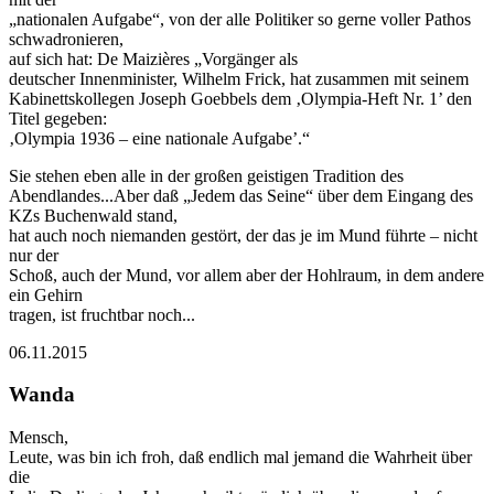
„nationalen Aufgabe“, von der alle Politiker so gerne voller Pathos
schwadronieren,
auf sich hat: De Maizières „Vorgänger als
deutscher Innenminister, Wilhelm Frick, hat zusammen mit seinem
Kabinettskollegen Joseph Goebbels dem ‚Olympia-Heft Nr. 1’ den
Titel gegeben:
‚Olympia 1936 – eine nationale Aufgabe’.“
Sie stehen eben alle in der großen geistigen Tradition des
Abendlandes...Aber daß „Jedem das Seine“ über dem Eingang des
KZs Buchenwald stand,
hat auch noch niemanden gestört, der das je im Mund führte – nicht
nur der
Schoß, auch der Mund, vor allem aber der Hohlraum, in dem andere
ein Gehirn
tragen, ist fruchtbar noch...
06.11.2015
Wanda
Mensch,
Leute, was bin ich froh, daß endlich mal jemand die Wahrheit über
die