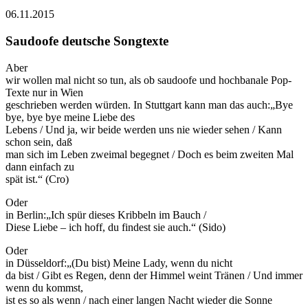
06.11.2015
Saudoofe deutsche Songtexte
Aber
wir wollen mal nicht so tun, als ob saudoofe und hochbanale Pop-
Texte nur in Wien
geschrieben werden würden. In Stuttgart kann man das auch:„Bye
bye, bye bye meine Liebe des
Lebens / Und ja, wir beide werden uns nie wieder sehen / Kann
schon sein, daß
man sich im Leben zweimal begegnet / Doch es beim zweiten Mal
dann einfach zu
spät ist.“ (Cro)
Oder
in Berlin:„Ich spür dieses Kribbeln im Bauch /
Diese Liebe – ich hoff, du findest sie auch.“ (Sido)
Oder
in Düsseldorf:„(Du bist) Meine Lady, wenn du nicht
da bist / Gibt es Regen, denn der Himmel weint Tränen / Und immer
wenn du kommst,
ist es so als wenn / nach einer langen Nacht wieder die Sonne