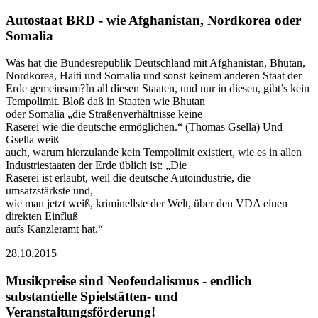
Autostaat BRD - wie Afghanistan, Nordkorea oder
Somalia
Was hat die Bundesrepublik Deutschland mit Afghanistan, Bhutan,
Nordkorea, Haiti und Somalia und sonst keinem anderen Staat der
Erde gemeinsam?In all diesen Staaten, und nur in diesen, gibt’s kein
Tempolimit. Bloß daß in Staaten wie Bhutan
oder Somalia „die Straßenverhältnisse keine
Raserei wie die deutsche ermöglichen.“ (Thomas Gsella) Und
Gsella weiß
auch, warum hierzulande kein Tempolimit existiert, wie es in allen
Industriestaaten der Erde üblich ist: „Die
Raserei ist erlaubt, weil die deutsche Autoindustrie, die
umsatzstärkste und,
wie man jetzt weiß, kriminellste der Welt, über den VDA einen
direkten Einfluß
aufs Kanzleramt hat.“
28.10.2015
Musikpreise sind Neofeudalismus - endlich
substantielle Spielstätten- und
Veranstaltungsförderung!