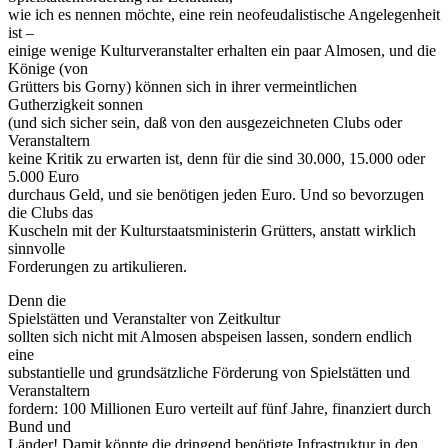
wie ich es nennen möchte, eine rein neofeudalistische Angelegenheit
ist –
einige wenige Kulturveranstalter erhalten ein paar Almosen, und die
Könige (von
Grütters bis Gorny) können sich in ihrer vermeintlichen
Gutherzigkeit sonnen
(und sich sicher sein, daß von den ausgezeichneten Clubs oder
Veranstaltern
keine Kritik zu erwarten ist, denn für die sind 30.000, 15.000 oder
5.000 Euro
durchaus Geld, und sie benötigen jeden Euro. Und so bevorzugen
die Clubs das
Kuscheln mit der Kulturstaatsministerin Grütters, anstatt wirklich
sinnvolle
Forderungen zu artikulieren.
Denn die
Spielstätten und Veranstalter von Zeitkultur
sollten sich nicht mit Almosen abspeisen lassen, sondern endlich
eine
substantielle und grundsätzliche Förderung von Spielstätten und
Veranstaltern
fordern: 100 Millionen Euro verteilt auf fünf Jahre, finanziert durch
Bund und
Länder! Damit könnte die dringend benötigte Infrastruktur in den