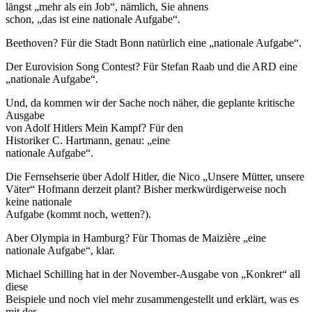
längst „mehr als ein Job“, nämlich, Sie ahnens
schon, „das ist eine nationale Aufgabe“.
Beethoven? Für die Stadt Bonn natürlich eine „nationale Aufgabe“.
Der Eurovision Song Contest? Für Stefan Raab und die ARD eine
„nationale Aufgabe“.
Und, da kommen wir der Sache noch näher, die geplante kritische
Ausgabe
von Adolf Hitlers Mein Kampf? Für den
Historiker C. Hartmann, genau: „eine
nationale Aufgabe“.
Die Fernsehserie über Adolf Hitler, die Nico „Unsere Mütter, unsere
Väter“ Hofmann derzeit plant? Bisher merkwürdigerweise noch
keine nationale
Aufgabe (kommt noch, wetten?).
Aber Olympia in Hamburg? Für Thomas de Maizière „eine
nationale Aufgabe“, klar.
Michael Schilling hat in der November-Ausgabe von „Konkret“ all
diese
Beispiele und noch viel mehr zusammengestellt und erklärt, was es
mit der