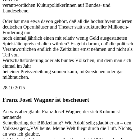
verantwortlichen KulturpolitikerInnen auf Bundes- und
Landesebene.
Oder hat man etwa davon gehört, daß all die hochsubventionierten
deutschen Opernhäuser und Theater statt struktureller Millionen-
Förderung nur
noch einmal jährlich einen mit relativ wenig Geld ausgestatteten
Spielstättenpreis erhalten würden? Es geht darum, daß die politisch
Verantwortlichen endlich die Zeitkultur ernst nehmen und nicht als
Teil von
Wirtschaftsförderung oder als buntes Völkchen, mit dem man sich
einmal im Jahr
bei einer Preisverleihung sonnen kann, mißverstehen oder gar
mißbrauchen.
28.10.2015
Franz Josef Wagner ist bescheuert
An was aber glaubt Franz Josef Wagner, der sich Kolumnist
nennende
Schreiberling der Blödzeitung? Wie Adolf selig glaubt er an – den
Volkswagen:„VW heute. Meine Welt fliegt durch die Luft. Nichts,
an was ich glaubte,