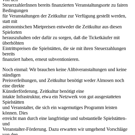
SteuerzahlerInnen bereits finanzierten Veranstaltungsorte zu fairen
Bedingungen
für Veranstaltungen der Zeitkultur zur Verfügung gestellt werden,
statt mit
astronomischen Mietpreisen entweder die Zeitkultur aus diesen
Spielorten
herauszuhalten oder dafür zu sorgen, daß die Ticketkäufer mit
überhöhten
Eintrittspreisen die Spielstätten, die sie mit ihren Steuerzahlungen
bereits
finanziert haben, erneut subventionieren.
Noch einmal: Wir brauchen keine Alibiveranstaltungen und keine
ständigen
Preisverleihungen, und Zeitkultur benötigt weder Almosen noch
eine direkte
Künstlerförderung. Zeitkultur benötigt eine
intakte Infrastruktur, etwa ein Netzwerk von gut ausgestatteten
Spielstätten
und Veranstalter, die sich ein wagemutiges Programm leisten
können. Dies
erreicht man durch eine langfristige und substantielle Spielstätten-
und
Veranstalter-Förderung. Dazu erwarten wir umgehend Vorschläge
von den