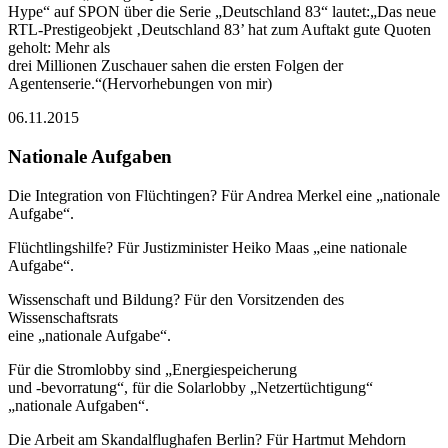
Hype“ auf SPON über die Serie „Deutschland 83“ lautet:„Das neue
RTL-Prestigeobjekt ‚Deutschland 83’ hat zum Auftakt gute Quoten
geholt: Mehr als
drei Millionen Zuschauer sahen die ersten Folgen der
Agentenserie.“(Hervorhebungen von mir)
06.11.2015
Nationale Aufgaben
Die Integration von Flüchtingen? Für Andrea Merkel eine „nationale
Aufgabe“.
Flüchtlingshilfe? Für Justizminister Heiko Maas „eine nationale
Aufgabe“.
Wissenschaft und Bildung? Für den Vorsitzenden des
Wissenschaftsrats
eine „nationale Aufgabe“.
Für die Stromlobby sind „Energiespeicherung
und -bevorratung“, für die Solarlobby „Netzertüchtigung“
„nationale Aufgaben“.
Die Arbeit am Skandalflughafen Berlin? Für Hartmut Mehdorn