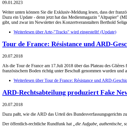
09.01.2023
Weiter unten können Sie die Exklusiv-Meldung lesen, dass der französ
Dazu ein Update - denn jetzt hat das Medienmagazin "Altpapier" (M
gibt, und zwar im Newsletter des Konzertveranstalters Berthold Selige
Weiterlesen
über Arte-"Tracks" wird eingestellt! (Update)
Tour de France: Résistance und ARD-Gesch
20.07.2018
Als die Tour de France am 17.Juli 2018 über das Plateau des Glières
französischem Boden richtig unter Beschuß genommen wurden und als
Weiterlesen
über Tour de France: Résistance und ARD-Geschic
ARD-Rechtsabteilung produziert Fake Ne
20.07.2018
Dazu paßt, wie die ARD das Urteil des Bundesverfassungsgerichts zu
Der öffentlich-rechtliche Rundfunk hat
„die Aufgabe,
authentische, s