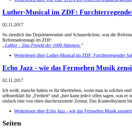
Luther-Musical im ZDF: Furchterregende
02.11.2017
So ziemlich das Deprimierendste und Schauerlichste, was die Reform
Reformationstags im ZDF:
„
Luther – Das Projekt der 1000 Stimmen.
“
Weiterlesen
über Luther-Musical im ZDF: Furchterregender S
Echo Jazz - wie das Fernsehen Musik zensie
02.11.2017
Ich weiß, manche halten es für übertrieben, wenn man in solchen un
selbsterklärt für „Freiheit“ und „hier kann jede/r offen sagen, was er o
einfach eine von oben durchexerzierte Zensur. Das Kontrollsystem bürg
Weiterlesen
über Echo Jazz - wie das Fernsehen Musik zensiert.
Seiten