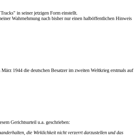
acks" in seiner jetzigen Form einstellt.
 meiner Wahrnehmung nach bisher nur einen halböffentlichen Hinweis
m März 1944 die deutschen Besatzer im zweiten Weltkrieg erstmals auf
em Gerichtsurteil u.a. geschrieben:
nderhalten, die Wirklichkeit nicht verzerrt darzustellen und das