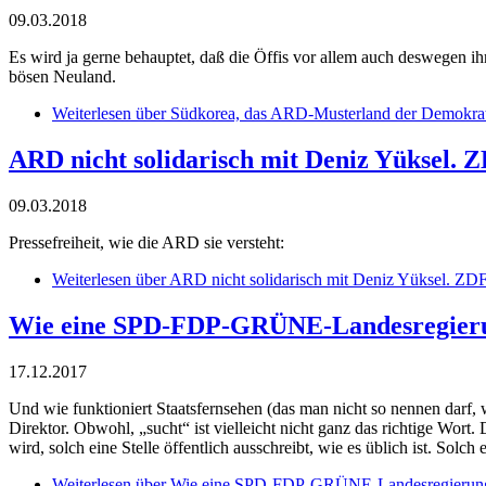
09.03.2018
Es wird ja gerne behauptet, daß die Öffis vor allem auch deswegen i
bösen Neuland.
Weiterlesen
über Südkorea, das ARD-Musterland der Demokrat
ARD nicht solidarisch mit Deniz Yüksel.
09.03.2018
Pressefreiheit, wie die ARD sie versteht:
Weiterlesen
über ARD nicht solidarisch mit Deniz Yüksel. ZD
Wie eine SPD-FDP-GRÜNE-Landesregierung e
17.12.2017
Und wie funktioniert Staatsfernsehen (das man nicht so nennen dar
Direktor. Obwohl, „sucht“ ist vielleicht nicht ganz das richtige Wort.
wird, solch eine Stelle öffentlich ausschreibt, wie es üblich ist. Solc
Weiterlesen
über Wie eine SPD-FDP-GRÜNE-Landesregierung ein