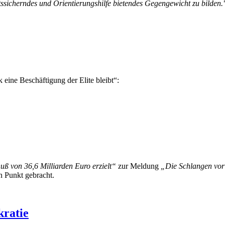
ltssicherndes und Orientierungshilfe bietendes Gegengewicht zu bilden.
 eine Beschäftigung der Elite bleibt“:
ß von 36,6 Milliarden Euro erzielt“
zur Meldung
„Die Schlangen vor
n Punkt gebracht.
ratie