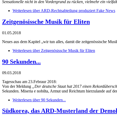
Sensationelle nicht in den Vordergrund zu rücken, vielmehr ein vielfa
Weiterlesen
über ARD-Rechtsabteilung produziert Fake News
Zeitgenösissche Musik für Eliten
01.05.2018
Neues aus dem Kapitel „wir tun alles, damit die zeitgenössische Musik
Weiterlesen
über Zeitgenösissche Musik für Eliten
90 Sekunden...
09.03.2018
Tagesschau am 23.Febraur 2018:
Von der Meldung
„Der deutsche Staat hat 2017 einen Rekordüberschu
Sekunden. Miseria e nobilta, Armut und Reichtum hierzulande auf de
Weiterlesen
über 90 Sekunden...
Südkorea, das ARD-Musterland der Demok