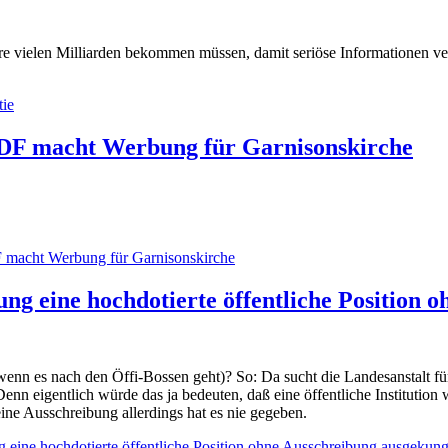
hre vielen Milliarden bekommen müssen, damit seriöse Informationen ve
ie
 ZDF macht Werbung für Garnisonskirche
F macht Werbung für Garnisonskirche
ine hochdotierte öffentliche Position ohn
f, wenn es nach den Öffi-Bossen geht)? So: Da sucht die Landesanstal
 Denn eigentlich würde das ja bedeuten, daß eine öffentliche Institutio
h eine Ausschreibung allerdings hat es nie gegeben.
e hochdotierte öffentliche Position ohne Ausschreibung ausgekungel