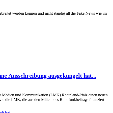
rbreitet werden können und nicht ständig all die Fake News wie im
e Ausschreibung ausgekungelt hat...
t für Medien und Kommunikation (LMK) Rheinland-Pfalz einen neuen
n wie die LMK, die aus den Mitteln des Rundfunkbeitrags finanziert
t hat...