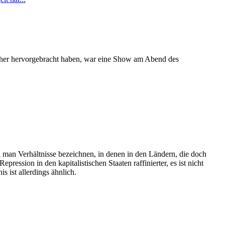
uther hervorgebracht haben, war eine Show am Abend des
 man Verhältnisse bezeichnen, in denen in den Ländern, die doch
epression in den kapitalistischen Staaten raffinierter, es ist nicht
s ist allerdings ähnlich.