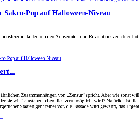
r Sakro-Pop auf Halloween-Niveau
ationsfeierlichkeiten um den Antisemiten und Revolutionsverächter L
akro-Pop auf Halloween-Niveau
rt...
d ähnlichen Zusammenhängen von „Zensur“ spricht. Aber wie sonst will
der sie will“ einstehen, eben dies verunmöglicht wird? Natürlich ist die R
erlicher Staaten geht feiner vor, die Fassade wird gewahrt, das Ergebni
..