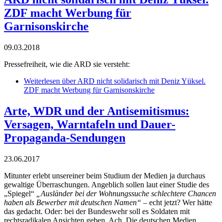
ZDF macht Werbung für
Garnisonskirche
09.03.2018
Pressefreiheit, wie die ARD sie versteht:
Weiterlesen
über ARD nicht solidarisch mit Deniz Yüksel.
ZDF macht Werbung für Garnisonskirche
Arte, WDR und der Antisemitismus:
Versagen, Warntafeln und Dauer-
Propaganda-Sendungen
23.06.2017
Mitunter erlebt unsereiner beim Studium der Medien ja durchaus
gewaltige Überraschungen. Angeblich sollen laut einer Studie des
„Spiegel“
„Ausländer bei der Wohnungssuche schlechtere Chancen
haben als Bewerber mit deutschen Namen“
– echt jetzt? Wer hätte
das gedacht. Oder: bei der Bundeswehr soll es Soldaten mit
rechtsradikalen Ansichten geben. Ach. Die deutschen Medien