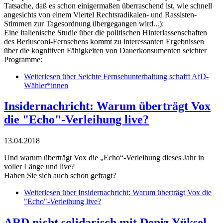
Tatsache, daß es schon einigermaßen überraschend ist, wie schnell
angesichts von einem Viertel Rechtsradikalen- und Rassisten-
Stimmen zur Tagesordnung übergegangen wird...):
Eine italienische Studie über die politischen Hinterlassenschaften
des Berlusconi-Fernsehens kommt zu interessanten Ergebnissen
über die kognitiven Fähigkeiten von Dauerkonsumenten seichter
Programme:
Weiterlesen
über Seichte Fernsehunterhaltung schafft AfD-
Wähler*innen
Insidernachricht: Warum überträgt Vox
die "Echo"-Verleihung live?
13.04.2018
Und warum überträgt Vox die „Echo“-Verleihung dieses Jahr in
voller Länge und live?
Haben Sie sich auch schon gefragt?
Weiterlesen
über Insidernachricht: Warum überträgt Vox die
"Echo"-Verleihung live?
ARD nicht solidarisch mit Deniz Yüksel.