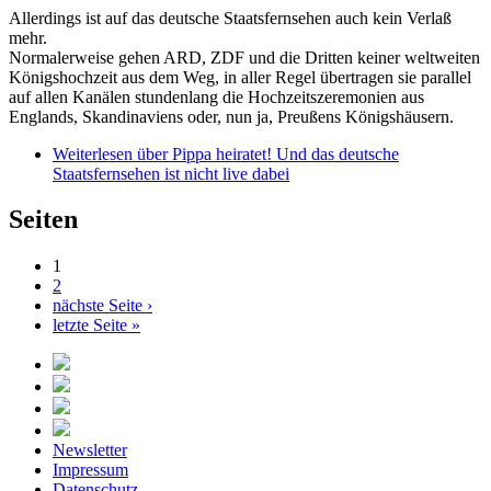
Allerdings ist auf das deutsche Staatsfernsehen auch kein Verlaß
mehr.
Normalerweise gehen ARD, ZDF und die Dritten keiner weltweiten
Königshochzeit aus dem Weg, in aller Regel übertragen sie parallel
auf allen Kanälen stundenlang die Hochzeitszeremonien aus
Englands, Skandinaviens oder, nun ja, Preußens Königshäusern.
Weiterlesen
über Pippa heiratet! Und das deutsche
Staatsfernsehen ist nicht live dabei
Seiten
1
2
nächste Seite ›
letzte Seite »
Newsletter
Impressum
Datenschutz