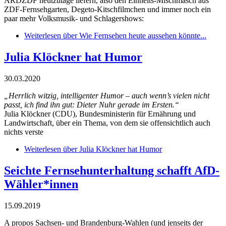
ARDZDF heutzutage liefern, also den Einheits-Mischmasch aus
ZDF-Fernsehgarten, Degeto-Kitschfilmchen und immer noch ein
paar mehr Volksmusik- und Schlagershows:
Weiterlesen
über Wie Fernsehen heute aussehen könnte...
Julia Klöckner hat Humor
30.03.2020
„Herrlich witzig, intelligenter Humor – auch wenn’s vielen nicht
passt, ich find ihn gut: Dieter Nuhr gerade im Ersten.“
Julia Klöckner (CDU), Bundesministerin für Ernährung und
Landwirtschaft, über ein Thema, von dem sie offensichtlich auch
nichts verste
Weiterlesen
über Julia Klöckner hat Humor
Seichte Fernsehunterhaltung schafft AfD-
Wähler*innen
15.09.2019
A propos Sachsen- und Brandenburg-Wahlen (und jenseits der