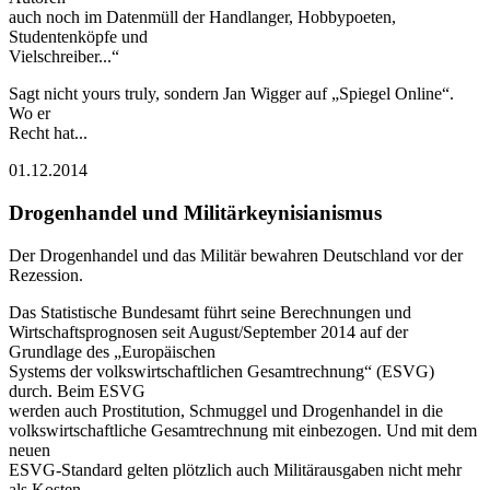
auch noch im Datenmüll der Handlanger, Hobbypoeten,
Studentenköpfe und
Vielschreiber...“
Sagt nicht yours truly, sondern Jan Wigger auf „Spiegel Online“.
Wo er
Recht hat...
01.12.2014
Drogenhandel und Militärkeynisianismus
Der Drogenhandel und das Militär bewahren Deutschland vor der
Rezession.
Das Statistische Bundesamt führt seine Berechnungen und
Wirtschaftsprognosen seit August/September 2014 auf der
Grundlage des „Europäischen
Systems der volkswirtschaftlichen Gesamtrechnung“ (ESVG)
durch. Beim ESVG
werden auch Prostitution, Schmuggel und Drogenhandel in die
volkswirtschaftliche Gesamtrechnung mit einbezogen. Und mit dem
neuen
ESVG-Standard gelten plötzlich auch Militärausgaben nicht mehr
als Kosten,