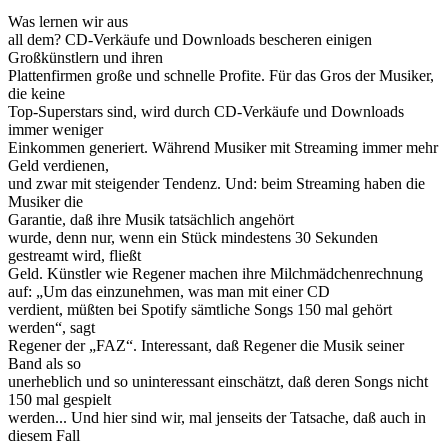
Was lernen wir aus
all dem? CD-Verkäufe und Downloads bescheren einigen
Großkünstlern und ihren
Plattenfirmen große und schnelle Profite. Für das Gros der Musiker,
die keine
Top-Superstars sind, wird durch CD-Verkäufe und Downloads
immer weniger
Einkommen generiert. Während Musiker mit Streaming immer mehr
Geld verdienen,
und zwar mit steigender Tendenz. Und: beim Streaming haben die
Musiker die
Garantie, daß ihre Musik tatsächlich angehört
wurde, denn nur, wenn ein Stück mindestens 30 Sekunden
gestreamt wird, fließt
Geld. Künstler wie Regener machen ihre Milchmädchenrechnung
auf: „Um das einzunehmen, was man mit einer CD
verdient, müßten bei Spotify sämtliche Songs 150 mal gehört
werden“, sagt
Regener der „FAZ“. Interessant, daß Regener die Musik seiner
Band als so
unerheblich und so uninteressant einschätzt, daß deren Songs nicht
150 mal gespielt
werden... Und hier sind wir, mal jenseits der Tatsache, daß auch in
diesem Fall