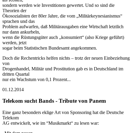
sondern werden wie Investitionen gewertet. Und so sind die
Theorien der
Ökosozialisten der 80er Jahre, die vom „Militärkeynesianismus“
sprachen und das
Problem aufwarfen, daß Militärausgaben eine Wirtschaft letztlich
nur dann ankurbeln,
wenn die Rüstungsgüter auch „konsumiert“ (also Kriege geführt)
werden, jetzt
sogar beim Statistischen Bundesamt angekommen.
Doch die Rechentricks helfen nichts – trotz der neuen Einbeziehung
von
Drogenhandel, Militär und Prostitution gab es in Deutschland im
dritten Quartal
nur ein Wachstum von 0,1 Prozent...
01.12.2014
Telekom sucht Bands - Tribute von Panem
Eine ganz besonders eklige Art von Sponsoring hat die Deutsche
Telekom
AG entwickelt, wie im “Musikmarkt“ zu lesen war: