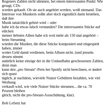
Regeners Zahlen nicht stimmen, bei einem interessanten Punkt: Wie
gesagt, CDs
werden gekauft. Ob sie auch angehört werden, weiß niemand. Das
Interesse von Musikern sollte aber doch eigentlich darin bestehen,
daß ihre
Musik tatsächlich gehört wird – oder
habe ich da etwas falsch verstanden? Die interessanten Stücke auf
etlichen
meiner liebsten Alben habe ich weit mehr als 150 mal angehört –
beim Streaming
würden die Musiker, die diese Stücke komponiert und eingespielt
haben, immer
weiter Geld damit verdienen, beim Album nicht. (und jenseits
dessen stimmt
natürlich keine einzige der in die Umlaufbahn geschossenen Zahlen,
denn man
kann den „pro Stream“-Preis bei Spotify nicht berechnen, er ändert
sich quasi
täglich, je nachdem, wieviele Nutzer Gebühren bezahlen, wie viel
Werbung
verkauft wird, wie viele Nutzer Stücke streamen... die ca. 70
Prozent bleiben
gleich, nicht die pro-Stream-Ausschüttung, klar).
Bob Lefsetz hat