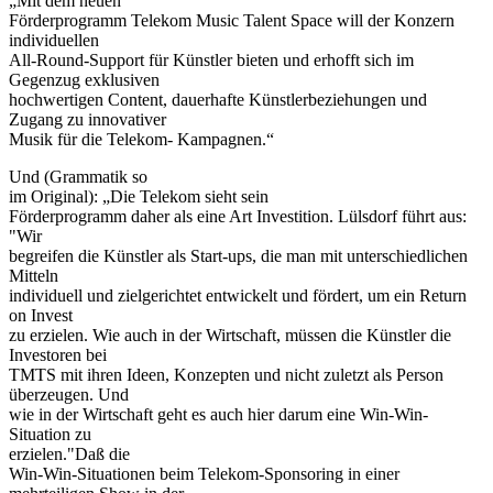
„Mit dem neuen
Förderprogramm Telekom Music Talent Space will der Konzern
individuellen
All-Round-Support für Künstler bieten und erhofft sich im
Gegenzug exklusiven
hochwertigen Content, dauerhafte Künstlerbeziehungen und
Zugang zu innovativer
Musik für die Telekom- Kampagnen.“
Und (Grammatik so
im Original): „Die Telekom sieht sein
Förderprogramm daher als eine Art Investition. Lülsdorf führt aus:
"Wir
begreifen die Künstler als Start-ups, die man mit unterschiedlichen
Mitteln
individuell und zielgerichtet entwickelt und fördert, um ein Return
on Invest
zu erzielen. Wie auch in der Wirtschaft, müssen die Künstler die
Investoren bei
TMTS mit ihren Ideen, Konzepten und nicht zuletzt als Person
überzeugen. Und
wie in der Wirtschaft geht es auch hier darum eine Win-Win-
Situation zu
erzielen."Daß die
Win-Win-Situationen beim Telekom-Sponsoring in einer