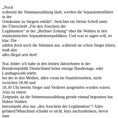
„Noch
während die Stimmauszählung läuft, werden die Separatistenführer
in der
Ostukraine zu Siegern erklärt“, berichtet ein Stefan Scholl unter
der Überschrift „Für den Anschein der
Legitimation“ in der „Berliner Zeitung“ über die Wahlen in den
ostukrainischen Separatistenrepubliken. Und was er sagen will, ist
klar: Die
zählen doch noch die Stimmen aus, während sie schon Sieger küren,
muß also
alles illegal sein dort!
Nur, leider: ich habe in den letzten Jahrzehnten in der
Bundesrepublik Deutschland keine einzige Bundestags- oder
Landtagswahl erlebt,
bei der in den Medien, allen voran im Staatsfernsehen, nicht
zwischen 18.00 und
18.30 Uhr bereits Sieger und Verlierer ausgerufen worden wären.
Also zu einem
Zeitpunkt, da die Stimmenauszählung gerade einmal begonnen hat.
Haben Wahlen
hierzulande also nur „den Anschein der Legitimation“? Alles
gefaked?Manchmal schadet es nicht, kurz nachzudenken, bevor
man