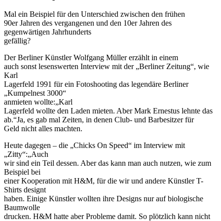
Mal ein Beispiel für den Unterschied zwischen den frühen
90er Jahren des vergangenen und den 10er Jahren des
gegenwärtigen Jahrhunderts
gefällig?
Der Berliner Künstler Wolfgang Müller erzählt in einem
auch sonst lesenswerten Interview mit der „Berliner Zeitung“, wie
Karl
Lagerfeld 1991 für ein Fotoshooting das legendäre Berliner
„Kumpelnest 3000“
anmieten wollte:„Karl
Lagerfeld wollte den Laden mieten. Aber Mark Ernestus lehnte das
ab.“Ja, es gab mal Zeiten, in denen Club- und Barbesitzer für
Geld nicht alles machten.
Heute dagegen – die „Chicks On Speed“ im Interview mit
„Zitty“:„Auch
wir sind ein Teil dessen. Aber das kann man auch nutzen, wie zum
Beispiel bei
einer Kooperation mit H&M, für die wir und andere Künstler T-
Shirts designt
haben. Einige Künstler wollten ihre Designs nur auf biologische
Baumwolle
drucken. H&M hatte aber Probleme damit. So plötzlich kann nicht