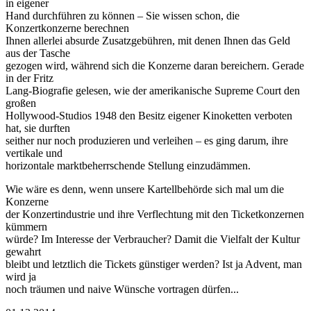
in eigener
Hand durchführen zu können – Sie wissen schon, die
Konzertkonzerne berechnen
Ihnen allerlei absurde Zusatzgebühren, mit denen Ihnen das Geld
aus der Tasche
gezogen wird, während sich die Konzerne daran bereichern. Gerade
in der Fritz
Lang-Biografie gelesen, wie der amerikanische Supreme Court den
großen
Hollywood-Studios 1948 den Besitz eigener Kinoketten verboten
hat, sie durften
seither nur noch produzieren und verleihen – es ging darum, ihre
vertikale und
horizontale marktbeherrschende Stellung einzudämmen.
Wie wäre es denn, wenn unsere Kartellbehörde sich mal um die
Konzerne
der Konzertindustrie und ihre Verflechtung mit den Ticketkonzernen
kümmern
würde? Im Interesse der Verbraucher? Damit die Vielfalt der Kultur
gewahrt
bleibt und letztlich die Tickets günstiger werden? Ist ja Advent, man
wird ja
noch träumen und naive Wünsche vortragen dürfen...