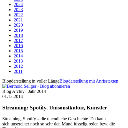
2024
2023
2022
2021
2020
2019
2018
2017
2016
2015
2014
2013
2012
2011
Blogdarstellung in voller Länge
Blogdarstellung mit Anrisstexten
Blog Archiv - Jahr 2014
01.12.2014
Streaming: Spotify, Umsonstkultur, Künstler
Streaming, Spotify – die unendliche Geschichte. Da kann
sich unsereiner noch so sehr den Mund fusselig reden bzw. die