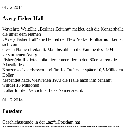
01.12.2014
Avery Fisher Hall
Verkehrte Welt:Die „Berliner Zeitung“ meldet, daß die Konzerthalle,
die unter dem Namen
„Avery Fisher Hall“ die Heimat der New Yorker Philharmoniker ist,
sich von
diesem Namen freikauft. Man bezahlt an die Familie des 1994
verstorbenen Avery
Fisher (ein Radiotechnikunternehmer, der in den 60er Jahren die
Akustik des
Konzertsaals verbessert und für das Orchester später 10,5 Millionen
Dollar
gespendet hatte, weswegen 1973 die Halle nach ihm benannt
wurde) 15 Millionen
Dollar für den Verzicht auf das Namensrecht.
01.12.2014
Potsdam
Geschichtsstunde in der „taz“:„Potsdam hat