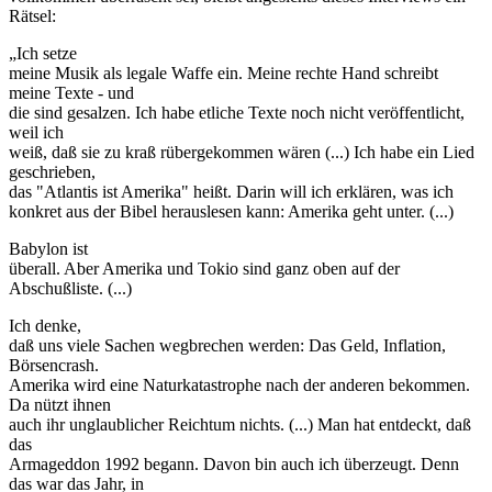
Rätsel:
„Ich setze
meine Musik als legale Waffe ein. Meine rechte Hand schreibt
meine Texte - und
die sind gesalzen. Ich habe etliche Texte noch nicht veröffentlicht,
weil ich
weiß, daß sie zu kraß rübergekommen wären (...) Ich habe ein Lied
geschrieben,
das "Atlantis ist Amerika" heißt. Darin will ich erklären, was ich
konkret aus der Bibel herauslesen kann: Amerika geht unter. (...)
Babylon ist
überall. Aber Amerika und Tokio sind ganz oben auf der
Abschußliste. (...)
Ich denke,
daß uns viele Sachen wegbrechen werden: Das Geld, Inflation,
Börsencrash.
Amerika wird eine Naturkatastrophe nach der anderen bekommen.
Da nützt ihnen
auch ihr unglaublicher Reichtum nichts. (...) Man hat entdeckt, daß
das
Armageddon 1992 begann. Davon bin auch ich überzeugt. Denn
das war das Jahr, in