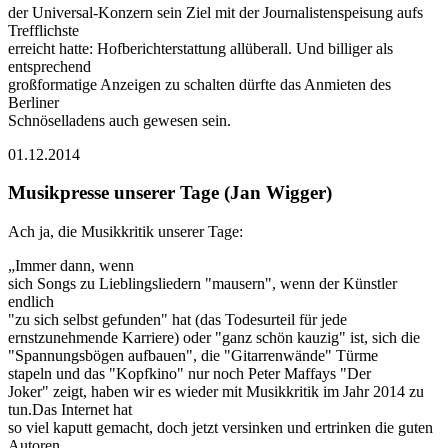
der Universal-Konzern sein Ziel mit der Journalistenspeisung aufs
Trefflichste
erreicht hatte: Hofberichterstattung allüberall. Und billiger als
entsprechend
großformatige Anzeigen zu schalten dürfte das Anmieten des
Berliner
Schnöselladens auch gewesen sein.
01.12.2014
Musikpresse unserer Tage (Jan Wigger)
Ach ja, die Musikkritik unserer Tage:
„Immer dann, wenn
sich Songs zu Lieblingsliedern "mausern", wenn der Künstler
endlich
"zu sich selbst gefunden" hat (das Todesurteil für jede
ernstzunehmende Karriere) oder "ganz schön kauzig" ist, sich die
"Spannungsbögen aufbauen", die "Gitarrenwände" Türme
stapeln und das "Kopfkino" nur noch Peter Maffays "Der
Joker" zeigt, haben wir es wieder mit Musikkritik im Jahr 2014 zu
tun.Das Internet hat
so viel kaputt gemacht, doch jetzt versinken und ertrinken die guten
Autoren