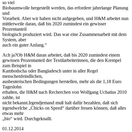
so viel
Biobaumwolle hergestellt werden, das erfordere jahrelange Planung
und
Vorarbeit. Aber wir haben nicht aufgegeben, und H&M arbeitet nun
mittlerweile daran, daß bis 2020 zumindest ein gewisser
Prozentanteil
biologisch produziert wird. Das war eine Zusammenarbeit mit dem
System, aber
auch ein guter Anfang.“
Ach ja?Ob H&M daran arbeitet, daß bis 2020 zumindest einem
gewissen Prozentanteil der Textilarbeiterinnen, die den Krempel
zum Beispiel in
Kambodscha oder Bangladesch unter in aller Regel
menschenfeindlichen,
ausbeuterischen Bedingungen herstellen, mehr als die 1,18 Euro
Tageslohn
erhalten, die H&M nach Recherchen von Wolfgang Uchatius 2010
zahlte, ist
nicht bekannt.Irgendjemand muß halt dafür bezahlen, daß sich
irgendwelche „Chicks on Speed“ darüber freuen können, daß alles
etwas mehr
„bio“ wird. Durchgeknallt.
01.12.2014