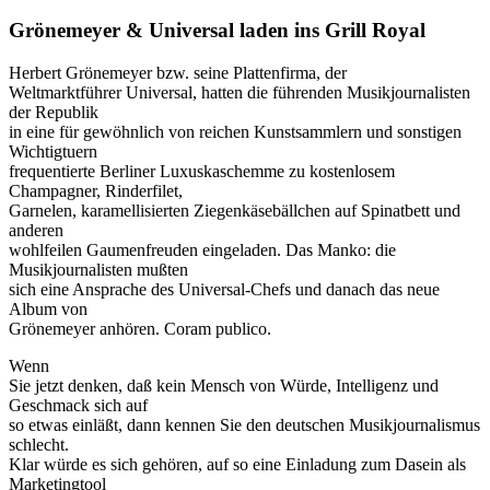
Grönemeyer & Universal laden ins Grill Royal
Herbert Grönemeyer bzw. seine Plattenfirma, der
Weltmarktführer Universal, hatten die führenden Musikjournalisten
der Republik
in eine für gewöhnlich von reichen Kunstsammlern und sonstigen
Wichtigtuern
frequentierte Berliner Luxuskaschemme zu kostenlosem
Champagner, Rinderfilet,
Garnelen, karamellisierten Ziegenkäsebällchen auf Spinatbett und
anderen
wohlfeilen Gaumenfreuden eingeladen. Das Manko: die
Musikjournalisten mußten
sich eine Ansprache des Universal-Chefs und danach das neue
Album von
Grönemeyer anhören. Coram publico.
Wenn
Sie jetzt denken, daß kein Mensch von Würde, Intelligenz und
Geschmack sich auf
so etwas einläßt, dann kennen Sie den deutschen Musikjournalismus
schlecht.
Klar würde es sich gehören, auf so eine Einladung zum Dasein als
Marketingtool