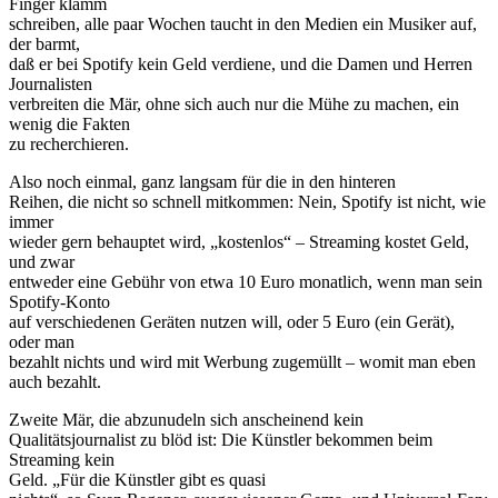
Finger klamm
schreiben, alle paar Wochen taucht in den Medien ein Musiker auf,
der barmt,
daß er bei Spotify kein Geld verdiene, und die Damen und Herren
Journalisten
verbreiten die Mär, ohne sich auch nur die Mühe zu machen, ein
wenig die Fakten
zu recherchieren.
Also noch einmal, ganz langsam für die in den hinteren
Reihen, die nicht so schnell mitkommen: Nein, Spotify ist nicht, wie
immer
wieder gern behauptet wird, „kostenlos“ – Streaming kostet Geld,
und zwar
entweder eine Gebühr von etwa 10 Euro monatlich, wenn man sein
Spotify-Konto
auf verschiedenen Geräten nutzen will, oder 5 Euro (ein Gerät),
oder man
bezahlt nichts und wird mit Werbung zugemüllt – womit man eben
auch bezahlt.
Zweite Mär, die abzunudeln sich anscheinend kein
Qualitätsjournalist zu blöd ist: Die Künstler bekommen beim
Streaming kein
Geld. „Für die Künstler gibt es quasi