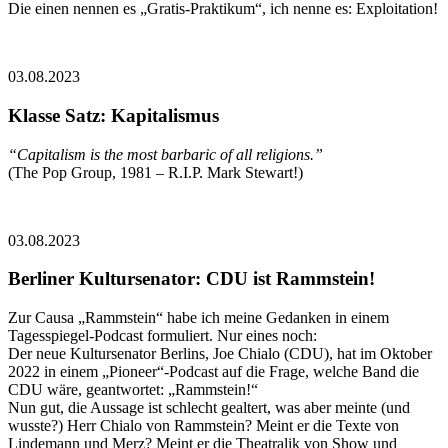
Die einen nennen es „Gratis-Praktikum“, ich nenne es: Exploitation!
03.08.2023
Klasse Satz: Kapitalismus
“Capitalism is the most barbaric of all religions.”
(The Pop Group, 1981 – R.I.P. Mark Stewart!)
03.08.2023
Berliner Kultursenator: CDU ist Rammstein!
Zur Causa „Rammstein“ habe ich meine Gedanken in einem
Tagesspiegel-Podcast formuliert. Nur eines noch:
Der neue Kultursenator Berlins, Joe Chialo (CDU), hat im Oktober
2022 in einem „Pioneer“-Podcast auf die Frage, welche Band die
CDU wäre, geantwortet: „Rammstein!“
Nun gut, die Aussage ist schlecht gealtert, was aber meinte (und
wusste?) Herr Chialo von Rammstein? Meint er die Texte von
Lindemann und Merz? Meint er die Theatralik von Show und