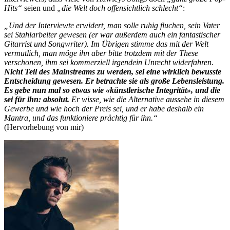
Hits“
seien und
„die Welt doch offensichtlich schlecht“
:
„Und der Interviewte erwidert, man solle ruhig fluchen, sein Vater
sei Stahlarbeiter gewesen (er war außerdem auch ein fantastischer
Gitarrist und Songwriter). Im Übrigen stimme das mit der Welt
vermutlich, man möge ihn aber bitte trotzdem mit der These
verschonen, ihm sei kommerziell irgendein Unrecht widerfahren.
Nicht Teil des Mainstreams zu werden, sei eine wirklich bewusste
Entscheidung gewesen. Er betrachte sie als große Lebensleistung.
Es gebe nun mal so etwas wie «künstlerische Integrität», und die
sei für ihn: absolut.
Er wisse, wie die Alternative aussehe in diesem
Gewerbe und wie hoch der Preis sei, und er habe deshalb ein
Mantra, und das funktioniere prächtig für ihn.“
(Hervorhebung von mir)