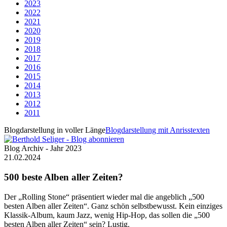
2023
2022
2021
2020
2019
2018
2017
2016
2015
2014
2013
2012
2011
Blogdarstellung in voller Länge
Blogdarstellung mit Anrisstexten
Blog Archiv - Jahr 2023
21.02.2024
500 beste Alben aller Zeiten?
Der „Rolling Stone“ präsentiert wieder mal die angeblich „500
besten Alben aller Zeiten“. Ganz schön selbstbewusst. Kein einziges
Klassik-Album, kaum Jazz, wenig Hip-Hop, das sollen die „500
besten Alben aller Zeiten“ sein? Lustig.