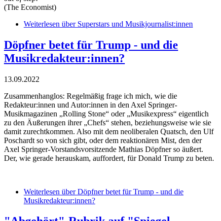
(The Economist)
Weiterlesen
über Superstars und Musikjournalist:innen
Döpfner betet für Trump - und die
Musikredakteur:innen?
13.09.2022
Zusammenhanglos: Regelmäßig frage ich mich, wie die
Redakteur:innen und Autor:innen in den Axel Springer-
Musikmagazinen „Rolling Stone“ oder „Musikexpress“ eigentlich
zu den Äußerungen ihrer „Chefs“ stehen, beziehungsweise wie sie
damit zurechtkommen. Also mit dem neoliberalen Quatsch, den Ulf
Poschardt so von sich gibt, oder dem reaktionären Mist, den der
Axel Springer-Vorstandsvorsitzende Mathias Döpfner so äußert.
Der, wie gerade herauskam, auffordert, für Donald Trump zu beten.
Weiterlesen
über Döpfner betet für Trump - und die
Musikredakteur:innen?