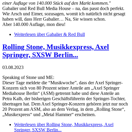
einer Auflage von 140.000 Stück auf den Markt kommen."
Gabalier und Red Bull Media House – na, das passt doch perfekt.
Wie Arsch und Eimer, sozusagen, womit ich natürlich nicht gesagt
haben will, dass Herr Gabalier… Na, Sie wissen schon.
Aber 140.000 Auflage, mon dieu!
Weiterlesen
über Gabalier & Red Bull
Rolling Stone, Musikkexpress, Axel
Springer, SXSW Berlin...
03.08.2023
Speaking of Stone und ME:
Dieser Tage meldete die “Musikwoche”, dass der Axel Springer-
Konzern sich von 80 Prozent seiner Anteile am „Axel Springer
Mediahouse Berlin“ (ASM) getrennt habe und diese Anteile an
Petra Kalb, der bisherigen Geschäftsführerin der Springer-Tochter,
übertragen hat. Dem Axel Springer-Konzern gehören jetzt nur noch
20 Prozent am ASM, also an dem Verlag, in dem „Rolling Stone“,
„Musikexpress“ und „Metal Hammer“ erscheinen.
Weiterlesen
über Rolling Stone, Musikkexpress, Axel
Springer, SXSW Berlin...