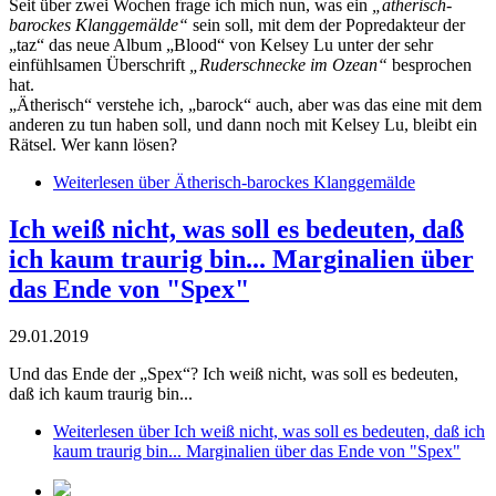
Seit über zwei Wochen frage ich mich nun, was ein
„ätherisch-
barockes Klanggemälde“
sein soll, mit dem der Popredakteur der
„taz“ das neue Album „Blood“ von Kelsey Lu unter der sehr
einfühlsamen Überschrift
„Ruderschnecke im Ozean“
besprochen
hat.
„Ätherisch“ verstehe ich, „barock“ auch, aber was das eine mit dem
anderen zu tun haben soll, und dann noch mit Kelsey Lu, bleibt ein
Rätsel. Wer kann lösen?
Weiterlesen
über Ätherisch-barockes Klanggemälde
Ich weiß nicht, was soll es bedeuten, daß
ich kaum traurig bin... Marginalien über
das Ende von "Spex"
29.01.2019
Und das Ende der „Spex“? Ich weiß nicht, was soll es bedeuten,
daß ich kaum traurig bin...
Weiterlesen
über Ich weiß nicht, was soll es bedeuten, daß ich
kaum traurig bin... Marginalien über das Ende von "Spex"