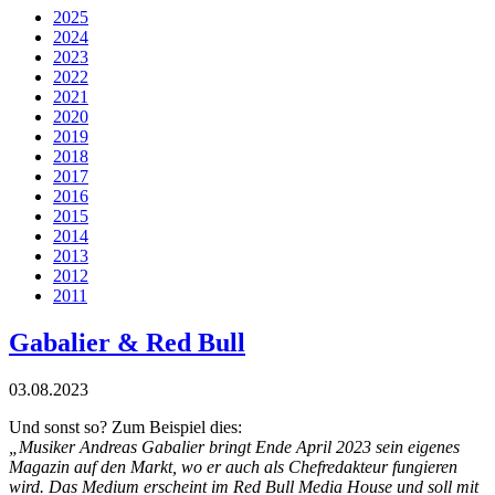
2025
2024
2023
2022
2021
2020
2019
2018
2017
2016
2015
2014
2013
2012
2011
Gabalier & Red Bull
03.08.2023
Und sonst so? Zum Beispiel dies:
„Musiker Andreas Gabalier bringt Ende April 2023 sein eigenes
Magazin auf den Markt, wo er auch als Chefredakteur fungieren
wird. Das Medium erscheint im Red Bull Media House und soll mit