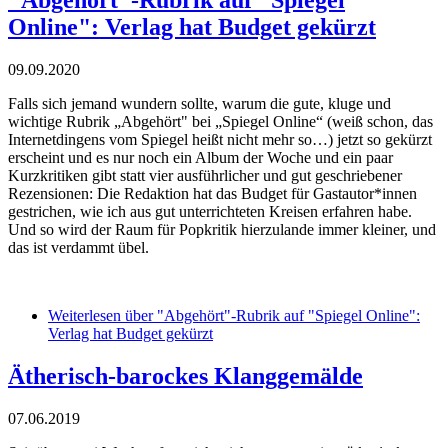
"Abgehört"-Rubrik auf "Spiegel
Online": Verlag hat Budget gekürzt
09.09.2020
Falls sich jemand wundern sollte, warum die gute, kluge und
wichtige Rubrik „Abgehört" bei „Spiegel Online“ (weiß schon, das
Internetdingens vom Spiegel heißt nicht mehr so…) jetzt so gekürzt
erscheint und es nur noch ein Album der Woche und ein paar
Kurzkritiken gibt statt vier ausführlicher und gut geschriebener
Rezensionen: Die Redaktion hat das Budget für Gastautor*innen
gestrichen, wie ich aus gut unterrichteten Kreisen erfahren habe.
Und so wird der Raum für Popkritik hierzulande immer kleiner, und
das ist verdammt übel.
Weiterlesen
über "Abgehört"-Rubrik auf "Spiegel Online":
Verlag hat Budget gekürzt
Ätherisch-barockes Klanggemälde
07.06.2019