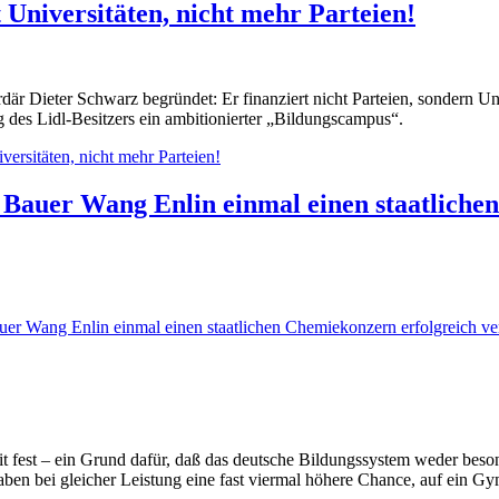
 Universitäten, nicht mehr Parteien!
där Dieter Schwarz begründet: Er finanziert nicht Parteien, sondern Uni
g des Lidl-Besitzers ein ambitionierter „Bildungscampus“.
versitäten, nicht mehr Parteien!
 Bauer Wang Enlin einmal einen staatliche
uer Wang Enlin einmal einen staatlichen Chemiekonzern erfolgreich ver
t fest – ein Grund dafür, daß das deutsche Bildungssystem weder beson
ben bei gleicher Leistung eine fast viermal höhere Chance, auf ein Gy