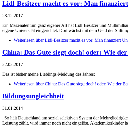
Lidl-Besitzer macht es vor: Man finanziert
28.12.2017
Ein Mäzenatentum ganz eigener Art hat Lidl-Besitzer und Multimilliar
eigene Universität eingerichtet. Dort wächst mit dem Geld der Stiftun
Weiterlesen
über Lidl-Besitzer macht es vor: Man finanziert Uni
China: Das Gute siegt doch! oder: Wie der
22.02.2017
Das ist bisher meine Lieblings-Meldung des Jahres:
Weiterlesen
über China: Das Gute siegt doch! oder: Wie der Ba
Bildungsungleichheit
31.01.2014
„So hält Deutschland am sozial selektiven System der Mehrgliedrigkei
Leistung zählt, wird immer noch nicht eingelöst. Akademikerkinder ha