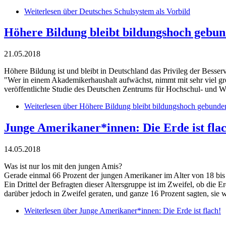
Weiterlesen
über Deutsches Schulsystem als Vorbild
Höhere Bildung bleibt bildungshoch gebu
21.05.2018
Höhere Bildung ist und bleibt in Deutschland das Privileg der Besse
"Wer in einem Akademikerhaushalt aufwächst, nimmt mit sehr viel grö
veröffentlichte Studie des Deutschen Zentrums für Hochschul- und W
Weiterlesen
über Höhere Bildung bleibt bildungshoch gebunde
Junge Amerikaner*innen: Die Erde ist fla
14.05.2018
Was ist nur los mit den jungen Amis?
Gerade einmal 66 Prozent der jungen Amerikaner im Alter von 18 bis 
Ein Drittel der Befragten dieser Altersgruppe ist im Zweifel, ob die E
darüber jedoch in Zweifel geraten, und ganze 16 Prozent sagten, sie wü
Weiterlesen
über Junge Amerikaner*innen: Die Erde ist flach!