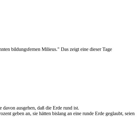
nten bildungsfernen Milieus." Das zeigt eine dieser Tage
e davon ausgehen, daß die Erde rund ist.
rozent geben an, sie hätten bislang an eine runde Erde geglaubt, seien