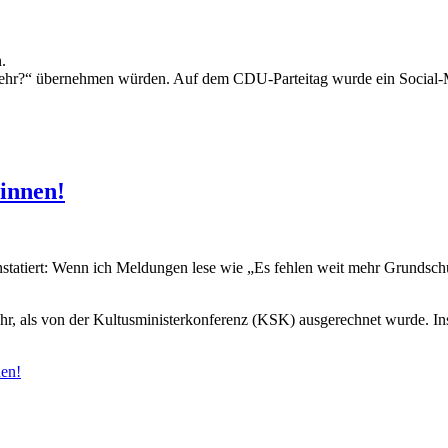
.
t mehr?“ übernehmen würden. Auf dem CDU-Parteitag wurde ein Social-M
innen!
nstatiert: Wenn ich Meldungen lese wie „Es fehlen weit mehr Grundschu
r, als von der Kultusministerkonferenz (KSK) ausgerechnet wurde. In
nen!