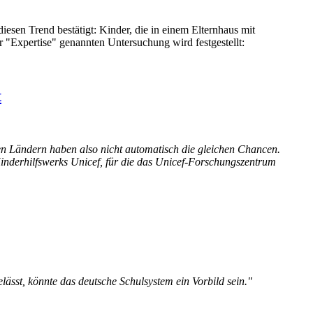
iesen Trend bestätigt: Kinder, die in einem Elternhaus mit
r "Expertise" genannten Untersuchung wird festgestellt:
t
chen Ländern haben also nicht automatisch die gleichen Chancen.
Kinderhilfswerks Unicef, für die das Unicef-Forschungszentrum
lässt, könnte das deutsche Schulsystem ein Vorbild sein."