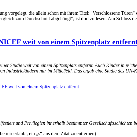
ng vorgelegt, die allein schon mit ihrem Titel: "Verschlossene Türen" d
ergleich zum Durchschnitt abgehängt", ist dort zu lesen. Am Schluss de
NICEF weit von einem Spitzenplatz entfern
 einer Studie weit von einem Spitzenplatz entfernt. Auch Kinder in rei
eren Industrieländern nur im Mittelfeld. Das ergab eine Studie des UN-
EF weit von einem Spitzenplatz entfernt
estiert und Privilegien innerhalb bestimmter Gesellschaftsschichten be
 mir erlaubt, ein „s“ aus dem Zitat zu entfernen)