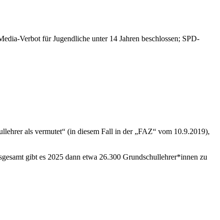
edia-Verbot für Jugendliche unter 14 Jahren beschlossen; SPD-
llehrer als vermutet“ (in diesem Fall in der „FAZ“ vom 10.9.2019),
sgesamt gibt es 2025 dann etwa 26.300 Grundschullehrer*innen zu