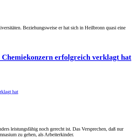
versitäten. Beziehungsweise er hat sich in Heilbronn quasi eine
n Chemiekonzern erfolgreich verklagt hat
klagt hat
ders leistungsfähig noch gerecht ist. Das Versprechen, daß nur
mnasium zu gehen, als Arbeiterkinder.