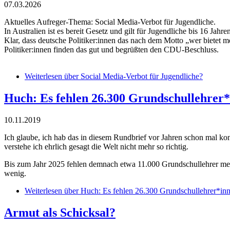
07.03.2026
Aktuelles Aufreger-Thema: Social Media-Verbot für Jugendliche.
In Australien ist es bereit Gesetz und gilt für Jugendliche bis 16 Jahren
Klar, dass deutsche Politiker:innen das nach dem Motto „wer biete
Politiker:innen finden das gut und begrüßten den CDU-Beschluss.
Weiterlesen
über Social Media-Verbot für Jugendliche?
Huch: Es fehlen 26.300 Grundschullehrer*
10.11.2019
Ich glaube, ich hab das in diesem Rundbrief vor Jahren schon mal ko
verstehe ich ehrlich gesagt die Welt nicht mehr so richtig.
Bis zum Jahr 2025 fehlen demnach etwa 11.000 Grundschullehrer meh
wenig.
Weiterlesen
über Huch: Es fehlen 26.300 Grundschullehrer*in
Armut als Schicksal?