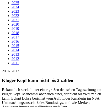
2025
2024
2023
2022
2021
2020
2019
2018
2017
2016
2015
2014
2013
2012
2011
20.02.2017
Kluger Kopf kann nicht bis 2 zählen
Bekanntlich steckt hinter einer großen deutschen Tageszeitung ein
kluger Kopf. Manchmal aber auch einer, der nicht bis zwei zählen
kann: Eckart Lohse berichtet vom Auftritt der Kanzlerin im NSA-
Untersuchungsausschuß des Bundestags, und wie Merkels
Antworten immer schmallippiger ausfallen: