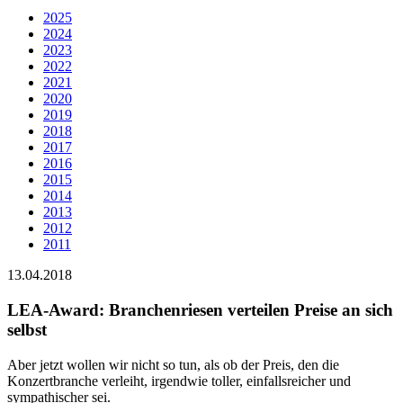
2025
2024
2023
2022
2021
2020
2019
2018
2017
2016
2015
2014
2013
2012
2011
13.04.2018
LEA-Award: Branchenriesen verteilen Preise an sich
selbst
Aber jetzt wollen wir nicht so tun, als ob der Preis, den die
Konzertbranche verleiht, irgendwie toller, einfallsreicher und
sympathischer sei.