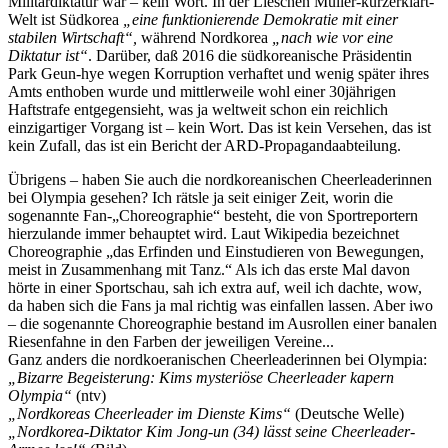
Militärdiktatur war – kein Wort. In der Lieschen Müller-kurzerklärt-
Welt ist Südkorea
„eine funktionierende Demokratie mit einer
stabilen Wirtschaft“,
während Nordkorea
„nach wie vor eine
Diktatur ist“
. Darüber, daß 2016 die südkoreanische Präsidentin
Park Geun-hye wegen Korruption verhaftet und wenig später ihres
Amts enthoben wurde und mittlerweile wohl einer 30jährigen
Haftstrafe entgegensieht, was ja weltweit schon ein reichlich
einzigartiger Vorgang ist – kein Wort. Das ist kein Versehen, das ist
kein Zufall, das ist ein Bericht der ARD-Propagandaabteilung.
Übrigens – haben Sie auch die nordkoreanischen Cheerleaderinnen
bei Olympia gesehen? Ich rätsle ja seit einiger Zeit, worin die
sogenannte Fan-„Choreographie“ besteht, die von Sportreportern
hierzulande immer behauptet wird. Laut Wikipedia bezeichnet
Choreographie „das Erfinden und Einstudieren von Bewegungen,
meist in Zusammenhang mit Tanz.“ Als ich das erste Mal davon
hörte in einer Sportschau, sah ich extra auf, weil ich dachte, wow,
da haben sich die Fans ja mal richtig was einfallen lassen. Aber iwo
– die sogenannte Choreographie bestand im Ausrollen einer banalen
Riesenfahne in den Farben der jeweiligen Vereine...
Ganz anders die nordkoeranischen Cheerleaderinnen bei Olympia:
„Bizarre Begeisterung: Kims mysteriöse Cheerleader kapern
Olympia“
(ntv)
„Nordkoreas Cheerleader im Dienste Kims“
(Deutsche Welle)
„Nordkorea-Diktator Kim Jong-un (34) lässt seine Cheerleader-