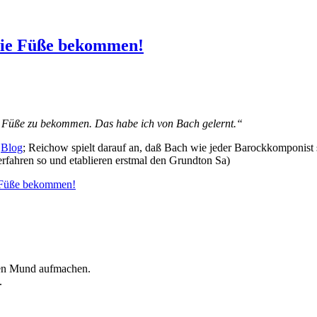
 die Füße bekommen!
e Füße zu bekommen. Das habe ich von Bach gelernt.“
n
Blog
; Reichow spielt darauf an, daß Bach wie jeder Barockkomponist se
erfahren so und etablieren erstmal den Grundton Sa)
e Füße bekommen!
den Mund aufmachen.
.