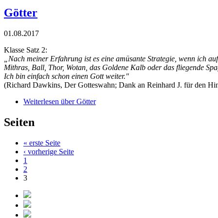
Götter
01.08.2017
Klasse Satz 2:
„Nach meiner Erfahrung ist es eine amüsante Strategie, wenn ich auf d
Mithras, Ball, Thor, Wotan, das Goldene Kalb oder das fliegende Spa
Ich bin einfach schon einen Gott weiter."
(Richard Dawkins, Der Gotteswahn; Dank an Reinhard J. für den Hi
Weiterlesen
über Götter
Seiten
« erste Seite
‹ vorherige Seite
1
2
3