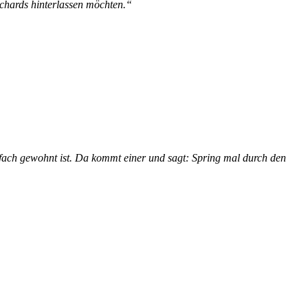
ichards hinterlassen möchten.“
fach gewohnt ist. Da kommt einer und sagt: Spring mal durch den