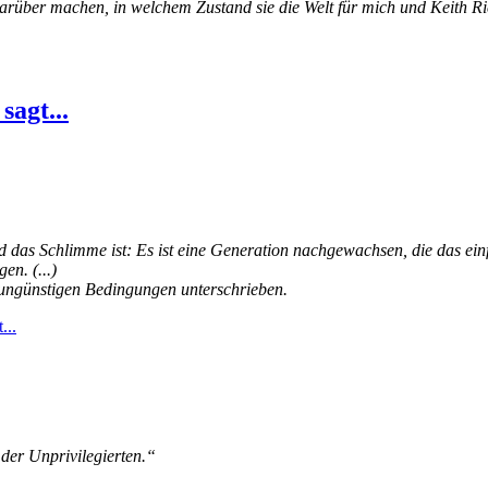
darüber machen, in welchem Zustand sie die Welt für mich und Keith R
agt...
 das Schlimme ist: Es ist eine Generation nachgewachsen, die das ein
en. (...)
r ungünstigen Bedingungen unterschrieben.
...
der Unprivilegierten.“