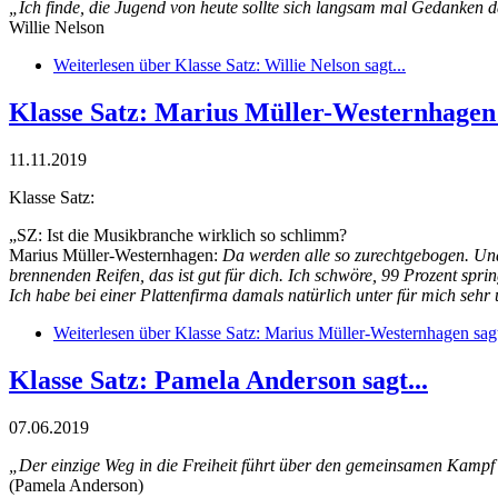
„Ich finde, die Jugend von heute sollte sich langsam mal Gedanken 
Willie Nelson
Weiterlesen
über Klasse Satz: Willie Nelson sagt...
Klasse Satz: Marius Müller-Westernhagen s
11.11.2019
Klasse Satz:
„SZ: Ist die Musikbranche wirklich so schlimm?
Marius Müller-Westernhagen:
Da werden alle so zurechtgebogen. Und
brennenden Reifen, das ist gut für dich. Ich schwöre, 99 Prozent spring
Ich habe bei einer Plattenfirma damals natürlich unter für mich seh
Weiterlesen
über Klasse Satz: Marius Müller-Westernhagen sagt
Klasse Satz: Pamela Anderson sagt...
07.06.2019
„Der einzige Weg in die Freiheit führt über den gemeinsamen Kampf 
(Pamela Anderson)