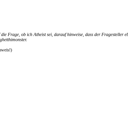
ie Frage, ob ich Atheist sei, darauf hinweise, dass der Fragesteller eb
ghetthimonster.
nweis!)