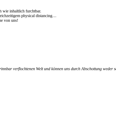
h wie inhaltlich furchtbar.
gleichzeitigem physical distancing…
ne von uns!
ntrinnbar verflochtenen Welt und können uns durch Abschottung weder 