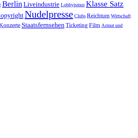
Berlin
Klasse Satz
Liveindustrie
r
Lobbyismus
Nudelpresse
opyright
Reichtum
Clubs
Wirtschaft
Staatsfernsehen
Konzerte
Ticketing
Film
Armut und