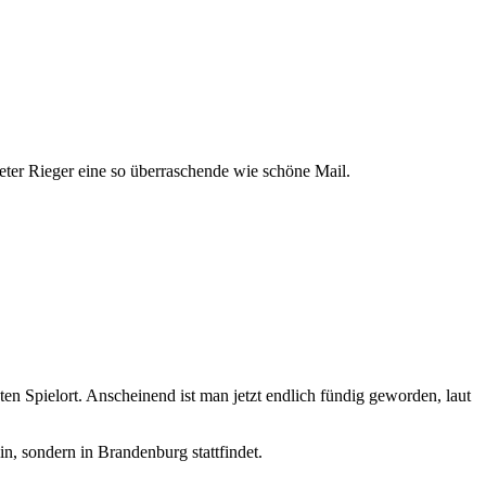
eter Rieger eine so überraschende wie schöne Mail.
en Spielort. Anscheinend ist man jetzt endlich fündig geworden, laut
n, sondern in Brandenburg stattfindet.