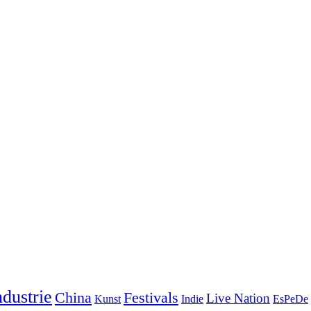
dustrie
China
Festivals
Live Nation
Kunst
Indie
EsPeDe