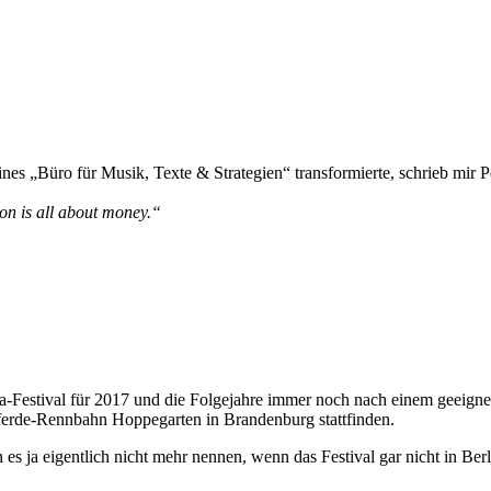
nes „Büro für Musik, Texte & Strategien“ transformierte, schrieb mir P
ion is all about money.“
a-Festival für 2017 und die Folgejahre immer noch nach einem geeignet
ferde-Rennbahn Hoppegarten in Brandenburg stattfinden.
ja eigentlich nicht mehr nennen, wenn das Festival gar nicht in Berli